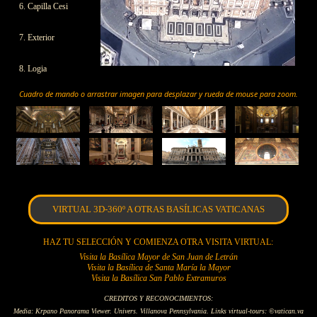
6. Capilla Cesi
7. Exterior
8. Logia
Cuadro de mando o arrastrar imagen para desplazar y rueda de mouse para zoom.
VIRTUAL 3D-360º A OTRAS BASÍLICAS VATICANAS
HAZ TU SELECCIÓN Y COMIENZA OTRA VISITA VIRTUAL:
Visita la Basílica Mayor de San Juan de Letrán
Visita la Basílica de Santa María la Mayor
Visita la Basílica San Pablo Extramuros
CREDITOS Y RECONOCIMIENTOS:
Media: Krpano Panorama Viewer. Univers. Villanova Pennsylvania. Links virtual-tours: ©vatican.va